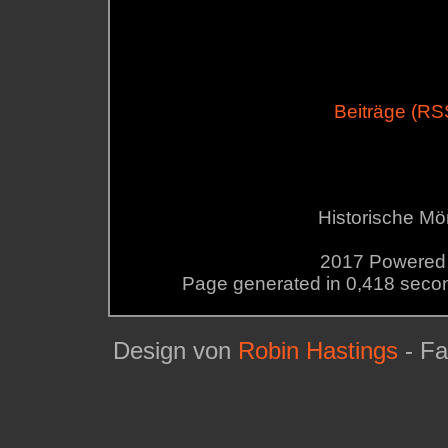
Beiträge (RS
Historische M
2017 Powered b
Page generated in 0,418 sec
Design von
Robin Hastings
- Fa