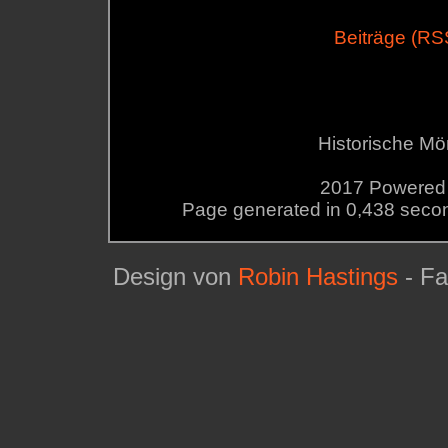
Beiträge (RS
Historische M
2017 Powered b
Page generated in 0,438 sec
Design von
Robin Hastings
- Fa