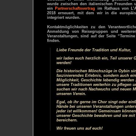
wurde zwischen den italienischen Freunden 
ein
Partnerschaftsvertrag
im Rathaus von L’A
2018 erneuert, mit dem wir in die europäi
integriert wurden.
Kontaktmöglichkeiten zu den Verantwortlic
Anmeldung von Reisegruppen und weiteren
Veranstaltungen, sind auf der Seite “Termine
finden.
Liebe Freunde der Tradition und Kultur,
wir laden euch herzlich ein, Teil unserer
werden!
Die historischen Mönchszüge in Oybin sin
faszinierendes Erlebnis, sondern auch ei
Möglichkeit, Geschichte lebendig werden
unsere Traditionen weiterhin zu pflegen u
suchen wir nach Nachwuchs und neuen Mit
unseren Verein.
Egal, ob ihr gerne im Chor singt oder einf
Hände bei unseren Veranstaltungen unter
jeder ist willkommen! Gemeinsam können 
unserer Geschichte bewahren und sie mit
bereichern.
Wir freuen uns auf euch!