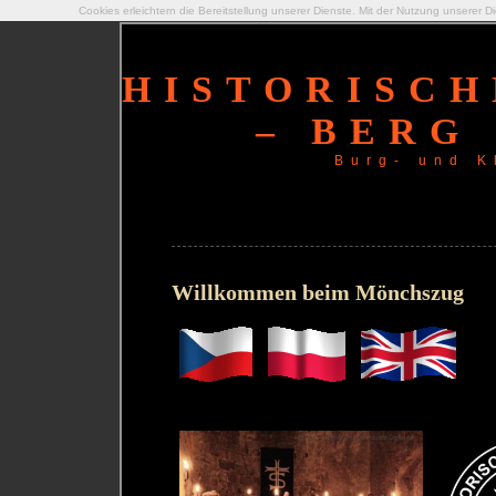
Cookies erleichtern die Bereitstellung unserer Dienste. Mit der Nutzung unserer 
HISTORISC
– BERG 
Burg- und K
Willkommen beim Mönchszug