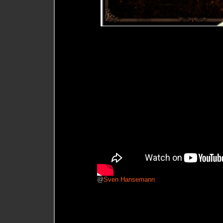
@
Sven Hansemann