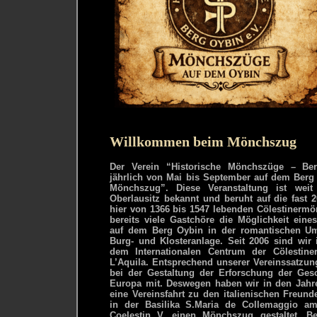
Willkommen beim Mönchszug
Der Verein “Historische Mönchszüge – Berg
jährlich von Mai bis September auf dem Berg
Mönchszug”. Diese Veranstaltung ist wei
Oberlausitz bekannt und beruht auf die fast 
hier von 1366 bis 1547 lebenden Cölestinermö
bereits viele Gastchöre die Möglichkeit eine
auf dem Berg Oybin in der romantischen U
Burg- und Klosteranlage. Seit 2006 sind wir
dem Internationalen Centrum der Cölestine
L’Aquila. Entsprechend unserer Vereinssatzung
bei der Gestaltung der Erforschung der Gesc
Europa mit. Deswegen haben wir in den Jahr
eine Vereinsfahrt zu den italienischen Freun
in der Basilika S.Maria de Collemaggio 
Coelestin V. einen Mönchszug gestaltet. Be